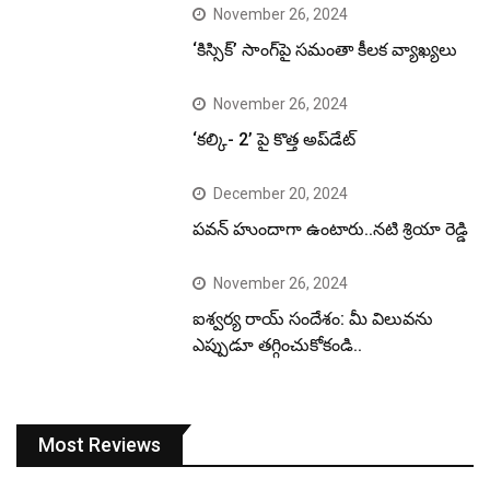
November 26, 2024
‘కిస్సిక్’ సాంగ్‌పై సమంతా కీలక వ్యాఖ్యలు
November 26, 2024
‘కల్కి- 2’ పై కొత్త అప్‌డేట్
December 20, 2024
పవన్ హుందాగా ఉంటారు..నటి శ్రియా రెడ్డి
November 26, 2024
ఐశ్వర్య రాయ్ సందేశం: మీ విలువను
ఎప్పుడూ తగ్గించుకోకండి..
Most Reviews