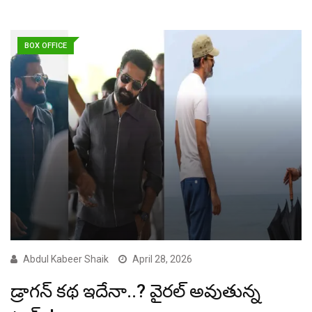
BOX OFFICE
Abdul Kabeer Shaik
April 28, 2026
డ్రాగన్ కథ ఇదేనా..? వైరల్ అవుతున్న