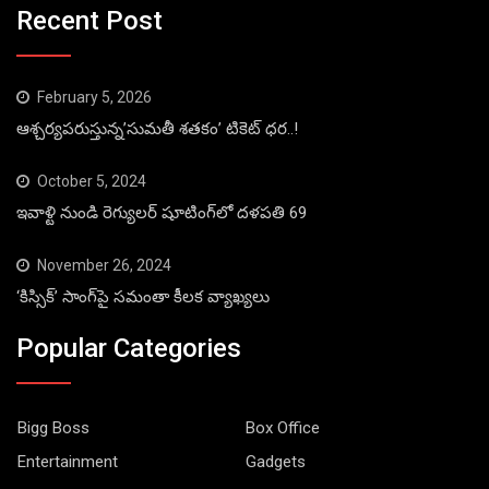
Recent Post
February 5, 2026
ఆశ్చర్యపరుస్తున్న’సుమతీ శతకం’ టికెట్ ధర..!
October 5, 2024
ఇవాళ్టి నుండి రెగ్యులర్ షూటింగ్‌లో దళపతి 69
November 26, 2024
‘కిస్సిక్’ సాంగ్‌పై సమంతా కీలక వ్యాఖ్యలు
Popular Categories
Bigg Boss
Box Office
Entertainment
Gadgets