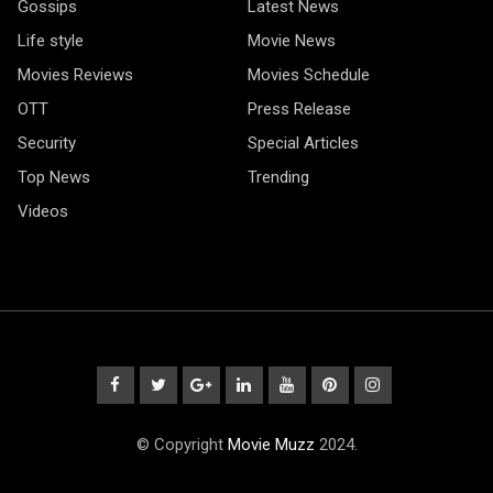
Gossips
Latest News
Life style
Movie News
Movies Reviews
Movies Schedule
OTT
Press Release
Security
Special Articles
Top News
Trending
Videos
© Copyright
Movie Muzz
2024.