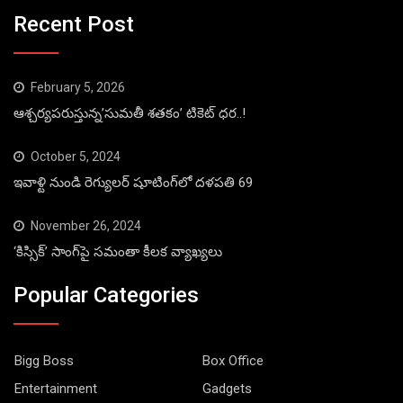
Recent Post
February 5, 2026
ఆశ్చర్యపరుస్తున్న’సుమతీ శతకం’ టికెట్ ధర..!
October 5, 2024
ఇవాళ్టి నుండి రెగ్యులర్ షూటింగ్‌లో దళపతి 69
November 26, 2024
‘కిస్సిక్’ సాంగ్‌పై సమంతా కీలక వ్యాఖ్యలు
Popular Categories
Bigg Boss
Box Office
Entertainment
Gadgets