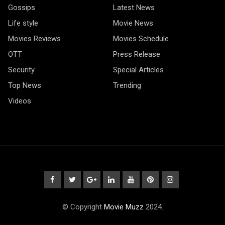
Gossips
Latest News
Life style
Movie News
Movies Reviews
Movies Schedule
OTT
Press Release
Security
Special Articles
Top News
Trending
Videos
© Copyright
Movie Muzz
2024.