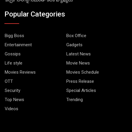
‘కిస్సిక్’ సాంగ్‌పై సమంతా కీలక వ్యాఖ్యలు
Popular Categories
Bigg Boss
Box Office
Entertainment
Gadgets
Gossips
Latest News
Life style
Movie News
Movies Reviews
Movies Schedule
OTT
Press Release
Security
Special Articles
Top News
Trending
Videos