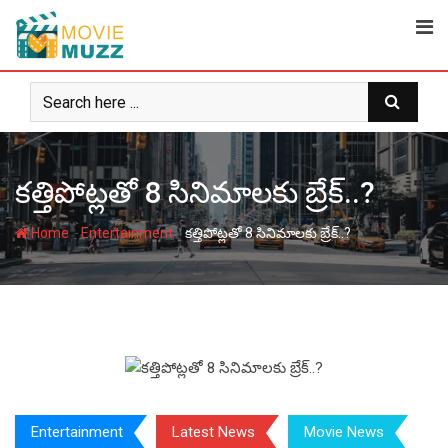
Skip
to
content
కత్తిపోట్లతో 8 సినిమాలకు బ్రేక్..?
-
-
Home
Entertainment
కత్తిపోట్లతో 8 సినిమాలకు బ్రేక్..?
Entertainment
Latest News
Movie News