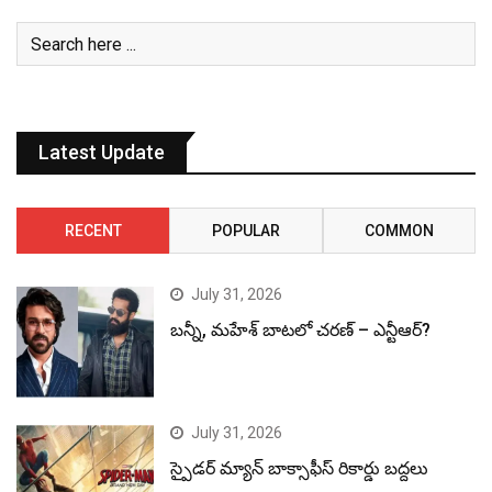
Latest Update
RECENT
POPULAR
COMMON
July 31, 2026
బన్నీ, మహేశ్ బాటలో చరణ్ – ఎన్టీఆర్?
July 31, 2026
స్పైడర్ మ్యాన్ బాక్సాఫీస్ రికార్డు బద్దలు