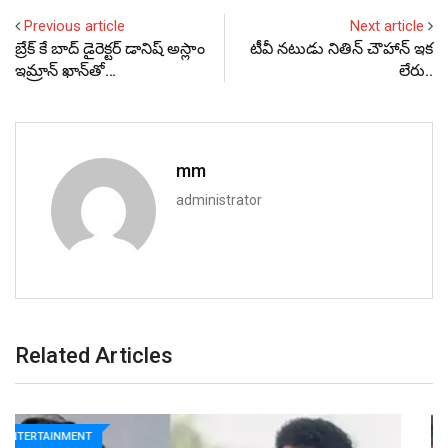
Previous article
Next article
బ్రేక్ కే బాద్ డైరెక్టర్ డానిష్ అస్లాం
టీవీ నటుడు నితిన్ చౌహాన్ ఇక
ఇమ్రాన్ ఖాన్‌తో…
లేరు..
mm
administrator
Related Articles
ENTERTAINMENT