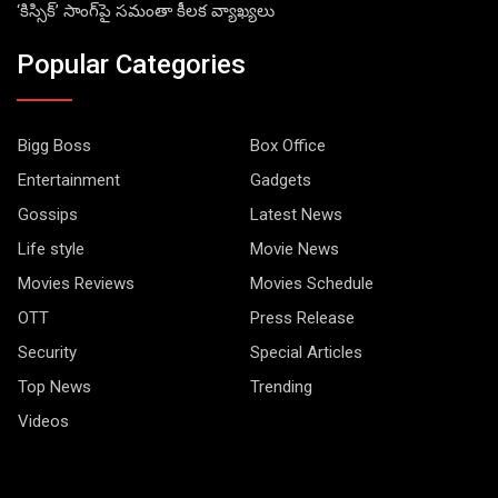
‘కిస్సిక్’ సాంగ్‌పై సమంతా కీలక వ్యాఖ్యలు
Popular Categories
Bigg Boss
Box Office
Entertainment
Gadgets
Gossips
Latest News
Life style
Movie News
Movies Reviews
Movies Schedule
OTT
Press Release
Security
Special Articles
Top News
Trending
Videos