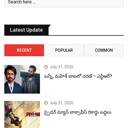
Latest Update
RECENT
POPULAR
COMMON
July 31, 2026
బన్నీ, మహేశ్ బాటలో చరణ్ – ఎన్టీఆర్?
July 31, 2026
స్పైడర్ మ్యాన్ బాక్సాఫీస్ రికార్డు బద్దలు