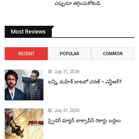
ఎప్పుడూ తగ్గించుకోకండి..
Most Reviews
RECENT
POPULAR
COMMON
July 31, 2026
బన్నీ, మహేశ్ బాటలో చరణ్ – ఎన్టీఆర్?
July 31, 2026
స్పైడర్ మ్యాన్ బాక్సాఫీస్ రికార్డు బద్దలు