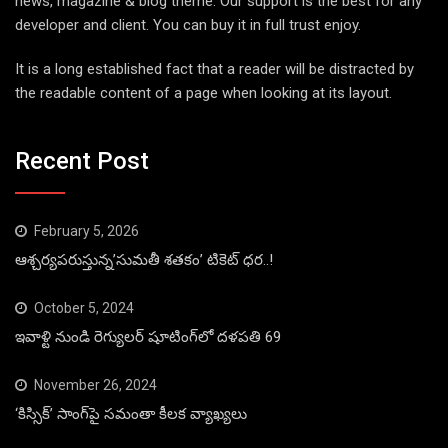
news, magazine & blog theme. Our support is the best for any
developer and client. You can buy it in full trust enjoy.
It is a long established fact that a reader will be distracted by
the readable content of a page when looking at its layout.
Recent Post
February 5, 2026
ఆశ్చర్యపరుస్తున్న’సుమతీ శతకం’ టికెట్ ధర..!
October 5, 2024
ఇవాళ్టి నుండి రెగ్యులర్ షూటింగ్‌లో దళపతి 69
November 26, 2024
‘కిస్సిక్’ సాంగ్‌పై సమంతా కీలక వ్యాఖ్యలు