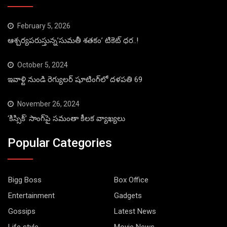
February 5, 2026
ఆశ్చర్యపరుస్తున్న’సుమతీ శతకం’ టికెట్ ధర..!
October 5, 2024
ఇవాళ్టి నుండి రెగ్యులర్ షూటింగ్‌లో దళపతి 69
November 26, 2024
‘కిస్సిక్’ సాంగ్‌పై సమంతా కీలక వ్యాఖ్యలు
Popular Categories
Bigg Boss
Box Office
Entertainment
Gadgets
Gossips
Latest News
Life style
Movie News