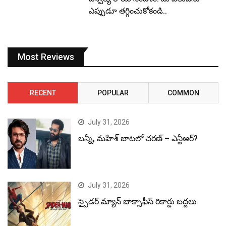
ఎప్పుడూ తగ్గించుకోకండి..
Most Reviews
RECENT
POPULAR
COMMON
July 31, 2026
బన్నీ, మహేశ్ బాటలో చరణ్ – ఎన్టీఆర్?
July 31, 2026
స్పైడర్ మ్యాన్ బాక్సాఫీస్ రికార్డు బద్దలు