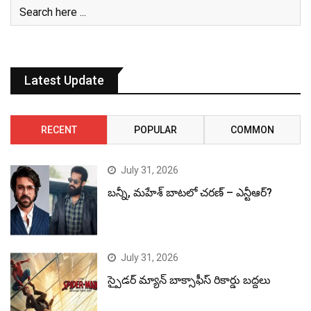
Latest Update
RECENT
POPULAR
COMMON
July 31, 2026
బన్నీ, మహేశ్ బాటలో చరణ్ – ఎన్టీఆర్?
July 31, 2026
స్పైడర్ మ్యాన్ బాక్సాఫీస్ రికార్డు బద్దలు