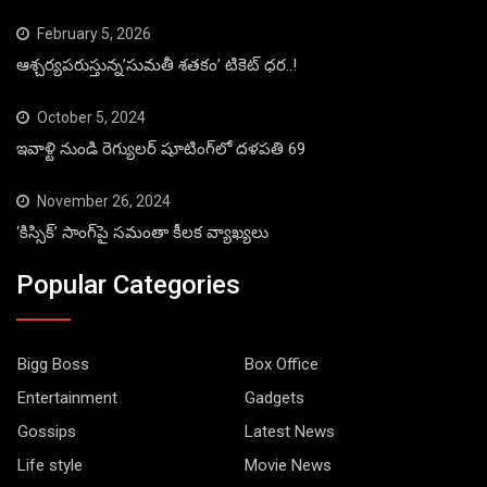
February 5, 2026
ఆశ్చర్యపరుస్తున్న’సుమతీ శతకం’ టికెట్ ధర..!
October 5, 2024
ఇవాళ్టి నుండి రెగ్యులర్ షూటింగ్‌లో దళపతి 69
November 26, 2024
‘కిస్సిక్’ సాంగ్‌పై సమంతా కీలక వ్యాఖ్యలు
Popular Categories
Bigg Boss
Box Office
Entertainment
Gadgets
Gossips
Latest News
Life style
Movie News