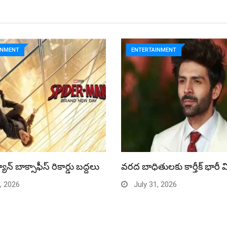
INMENT
ENTERTAINMENT
యాన్ బాక్సాఫీస్ రికార్డు బద్దలు
వరద బాధితులకు కార్తీక్ భారీ 
, 2026
July 31, 2026