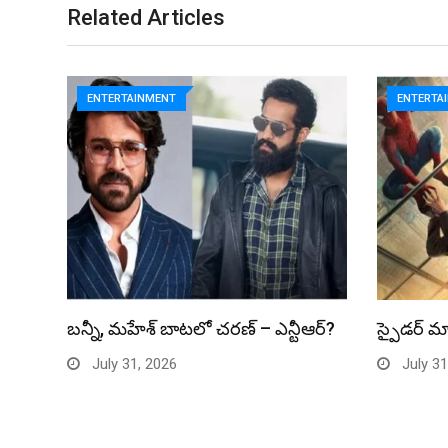
Related Articles
ENTERTAINMENT
ENTERTA
బన్నీ, మహేశ్ బాటలో చరణ్ – ఎన్టీఆర్?
స్పైడర్ మ్
July 31, 2026
July 31