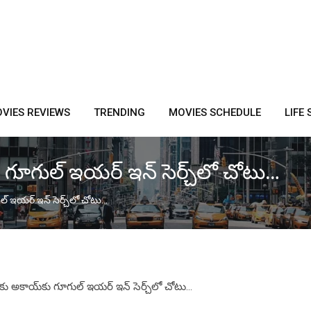
VIES REVIEWS
TRENDING
MOVIES SCHEDULE
LIFE 
 గూగుల్ ఇయర్ ఇన్ సెర్చ్‌లో చోటు…
్ ఇయర్ ఇన్ సెర్చ్‌లో చోటు…