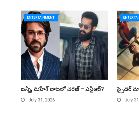
ENTERTAINMENT
ENTERTA
బన్నీ, మహేశ్ బాటలో చరణ్ – ఎన్టీఆర్?
స్పైడర్ మ్
July 31, 2026
July 31