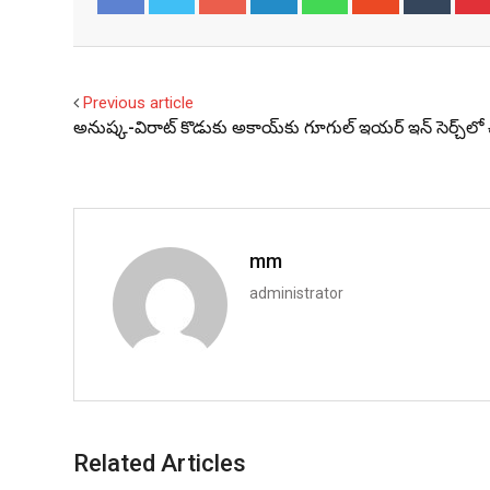
Facebook
Twitter
Previous article
అనుష్క-విరాట్ కొడుకు అకాయ్‌కు గూగుల్ ఇయర్ ఇన్ సెర్చ్‌ల
mm
administrator
Related Articles