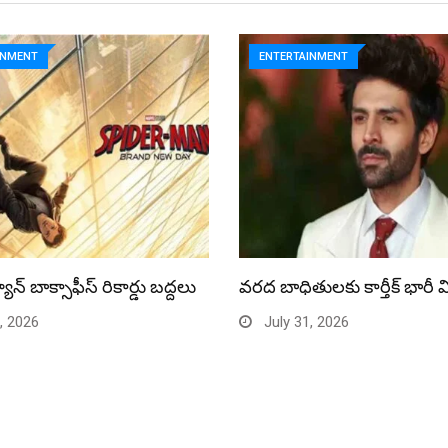
INMENT
ENTERTAINMENT
యాన్ బాక్సాఫీస్ రికార్డు బద్దలు
వరద బాధితులకు కార్తీక్ భారీ 
, 2026
July 31, 2026