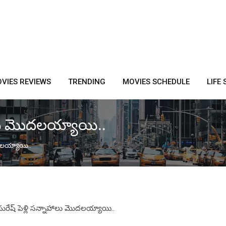
VIES REVIEWS
TRENDING
MOVIES SCHEDULE
LIFE 
ాహాలు మొదలయ్యాయి..
మొదలయ్యాయి..