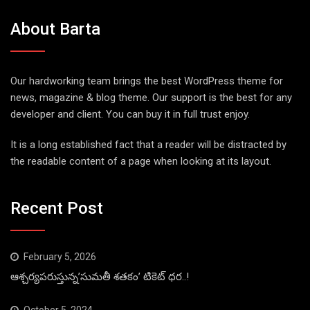
About Barta
Our hardworking team brings the best WordPress theme for
news, magazine & blog theme. Our support is the best for any
developer and client. You can buy it in full trust enjoy.
It is a long established fact that a reader will be distracted by
the readable content of a page when looking at its layout.
Recent Post
February 5, 2026
ఆశ్చర్యపరుస్తున్న’సుమతీ శతకం’ టికెట్ ధర..!