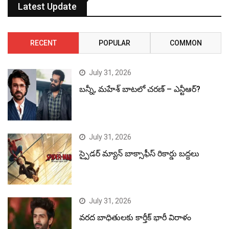
Latest Update
RECENT
POPULAR
COMMON
July 31, 2026
బన్నీ, మహేశ్ బాటలో చరణ్ – ఎన్టీఆర్?
July 31, 2026
స్పైడర్ మ్యాన్ బాక్సాఫీస్ రికార్డు బద్దలు
July 31, 2026
వరద బాధితులకు కార్తీక్ భారీ విరాళం