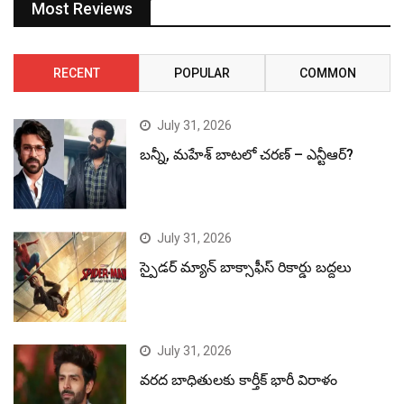
Most Reviews
RECENT
POPULAR
COMMON
July 31, 2026
బన్నీ, మహేశ్ బాటలో చరణ్ – ఎన్టీఆర్?
July 31, 2026
స్పైడర్ మ్యాన్ బాక్సాఫీస్ రికార్డు బద్దలు
July 31, 2026
వరద బాధితులకు కార్తీక్ భారీ విరాళం