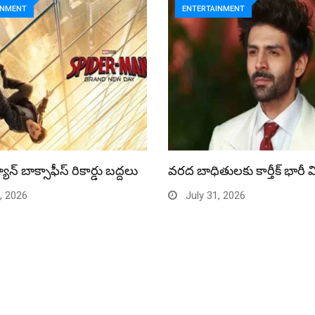
INMENT
ENTERTAINMENT
యాన్ బాక్సాఫీస్ రికార్డు బద్దలు
వరద బాధితులకు కార్తీక్ భారీ 
, 2026
July 31, 2026