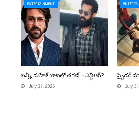
ENTERTAINMENT
ENTERTA
బన్నీ, మహేశ్ బాటలో చరణ్ – ఎన్టీఆర్?
స్పైడర్ మ్
July 31, 2026
July 31