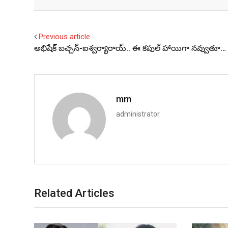
Facebook
Twitter
Previous article
అభిషేక్‌ బచ్చన్‌-ఐశ్వర్యారాయ్‌.. ఈ కపుల్‌ హాయిగా నవ్వుతూ…
mm
administrator
Related Articles