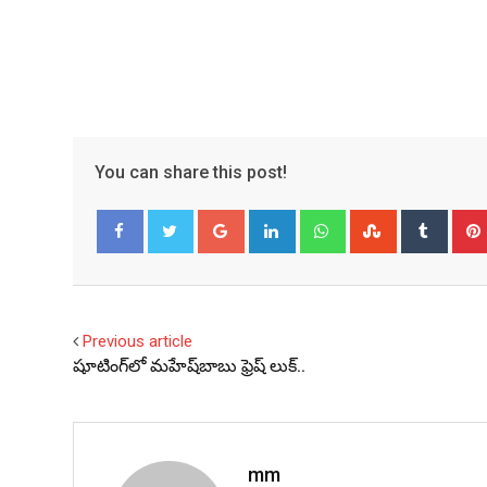
You can share this post!
Google+
LinkedIn
Whatsapp
StumbleUpo
Tumbl
Facebook
Twitter
Previous article
షూటింగ్‌లో మహేష్‌బాబు ఫ్రెష్‌ లుక్‌‌‌..
mm