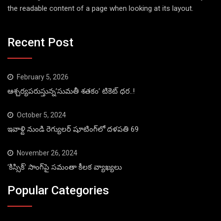
the readable content of a page when looking at its layout.
Recent Post
February 5, 2026
ఆశ్చర్యపరుస్తున్న’సుమతీ శతకం’ టికెట్ ధర..!
October 5, 2024
ఇవాళ్టి నుండి రెగ్యులర్ షూటింగ్‌లో దళపతి 69
November 26, 2024
‘కిస్సిక్’ సాంగ్‌పై సమంతా కీలక వ్యాఖ్యలు
Popular Categories