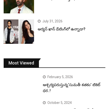
July 31, 2026
ఆర్యన్ ఖాన్ డేటింగ్‌లో ఉన్నాడా?
Most Viewed
February 5, 2026
ఆశ్చర్యపరుస్తున్న’సుమతీ శతకం’ టికెట్
ధర..!
October 5, 2024