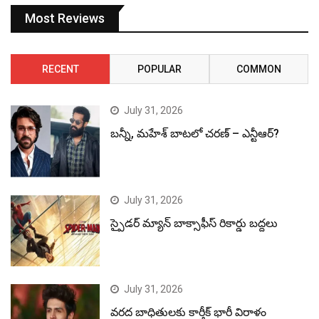
Most Reviews
RECENT
POPULAR
COMMON
July 31, 2026
బన్నీ, మహేశ్ బాటలో చరణ్ – ఎన్టీఆర్?
July 31, 2026
స్పైడర్ మ్యాన్ బాక్సాఫీస్ రికార్డు బద్దలు
July 31, 2026
వరద బాధితులకు కార్తీక్ భారీ విరాళం