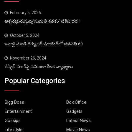
February 5, 2026
ఆశ్చర్యపరుస్తున్న’సుమతీ శతకం’ టికెట్ ధర..!
October 5, 2024
ఇవాళ్టి నుండి రెగ్యులర్ షూటింగ్‌లో దళపతి 69
November 26, 2024
‘కిస్సిక్’ సాంగ్‌పై సమంతా కీలక వ్యాఖ్యలు
Popular Categories
Bigg Boss
Box Office
Entertainment
Gadgets
Gossips
Latest News
Life style
Movie News