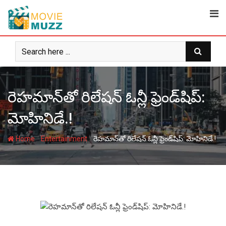
Skip
to
content
రెహ‌మాన్‌తో రిలేష‌న్‌ ఓన్లీ ఫ్రెండ్‌షిప్‌:
మోహినిడే.!
-
-
Home
Entertainment
రెహ‌మాన్‌తో రిలేష‌న్‌ ఓన్లీ ఫ్రెండ్‌షిప్‌: మోహినిడే.!