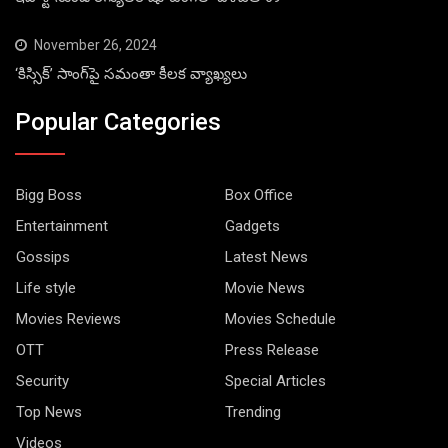
November 26, 2024
‘కిస్సిక్’ సాంగ్‌పై సమంతా కీలక వ్యాఖ్యలు
Popular Categories
Bigg Boss
Box Office
Entertainment
Gadgets
Gossips
Latest News
Life style
Movie News
Movies Reviews
Movies Schedule
OTT
Press Release
Security
Special Articles
Top News
Trending
Videos