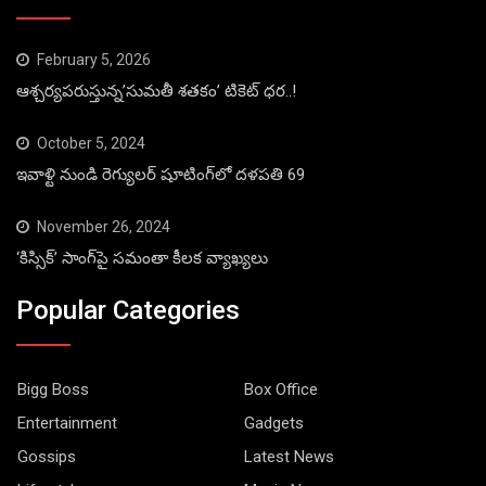
February 5, 2026
ఆశ్చర్యపరుస్తున్న’సుమతీ శతకం’ టికెట్ ధర..!
October 5, 2024
ఇవాళ్టి నుండి రెగ్యులర్ షూటింగ్‌లో దళపతి 69
November 26, 2024
‘కిస్సిక్’ సాంగ్‌పై సమంతా కీలక వ్యాఖ్యలు
Popular Categories
Bigg Boss
Box Office
Entertainment
Gadgets
Gossips
Latest News