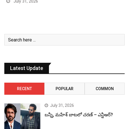
July 31, 2026
Latest Update
RECENT
POPULAR
COMMON
July 31, 2026
బన్నీ, మహేశ్ బాటలో చరణ్ – ఎన్టీఆర్?