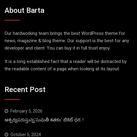
About Barta
Our hardworking team brings the best WordPress theme for
news, magazine & blog theme. Our support is the best for any
developer and client. You can buy it in full trust enjoy.
It is a long established fact that a reader will be distracted by
the readable content of a page when looking at its layout.
Recent Post
February 5, 2026
ఆశ్చర్యపరుస్తున్న’సుమతీ శతకం’ టికెట్ ధర..!
October 5, 2024