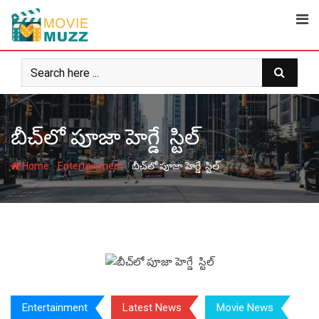
Skip
to
content
బీచ్‌లో పూజా హెగ్డే స్టిల్‌
-
-
Home
Entertainment
బీచ్‌లో పూజా హెగ్డే స్టిల్‌
Entertainment
Latest News
Movie News