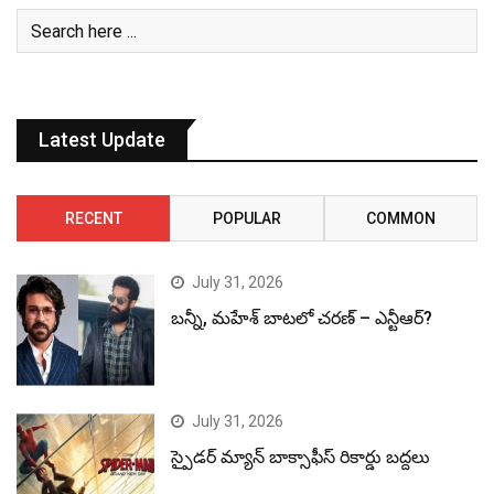
Latest Update
RECENT
POPULAR
COMMON
July 31, 2026
బన్నీ, మహేశ్ బాటలో చరణ్ – ఎన్టీఆర్?
July 31, 2026
స్పైడర్ మ్యాన్ బాక్సాఫీస్ రికార్డు బద్దలు