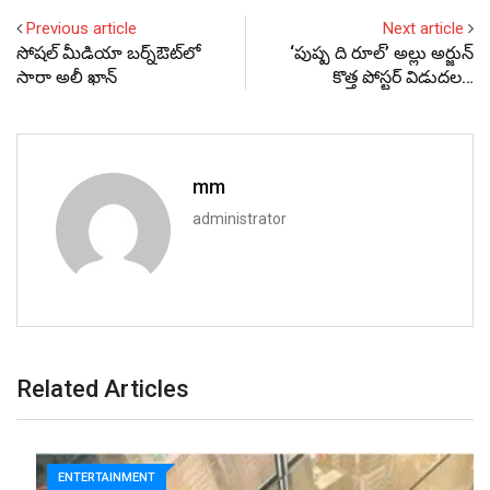
Previous article
Next article
సోషల్ మీడియా బర్న్‌ఔట్‌లో
‘పుష్ప ది రూల్’ అల్లు అర్జున్
సారా అలీ ఖాన్
కొత్త పోస్ట‌ర్ విడుదల…
mm
administrator
Related Articles
ENTERTAINMENT