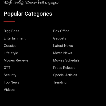
‘కిస్సిక్’ సాంగ్‌పై సమంతా కీలక వ్యాఖ్యలు
Popular Categories
Bigg Boss
Box Office
Entertainment
Gadgets
Gossips
Latest News
Life style
Movie News
Movies Reviews
Movies Schedule
OTT
Press Release
Security
Special Articles
Top News
Trending
Videos