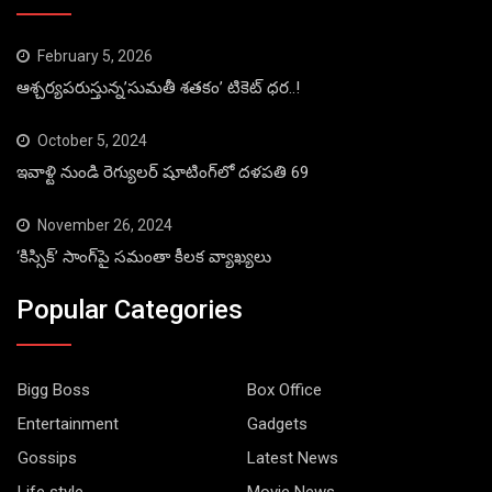
February 5, 2026
ఆశ్చర్యపరుస్తున్న’సుమతీ శతకం’ టికెట్ ధర..!
October 5, 2024
ఇవాళ్టి నుండి రెగ్యులర్ షూటింగ్‌లో దళపతి 69
November 26, 2024
‘కిస్సిక్’ సాంగ్‌పై సమంతా కీలక వ్యాఖ్యలు
Popular Categories
Bigg Boss
Box Office
Entertainment
Gadgets
Gossips
Latest News
Life style
Movie News