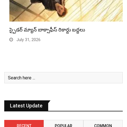
స్పైడర్ మ్యాన్ బాక్సాఫీస్ రికార్డు బద్దలు
July 31, 2026
Latest Update
RECENT
POPULAR
COMMON