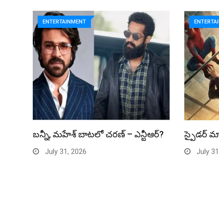
ENTERTAINMENT
ENTERTA
బన్నీ, మహేశ్ బాటలో చరణ్ – ఎన్టీఆర్?
స్పైడర్ మ్
July 31, 2026
July 31