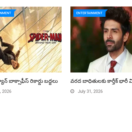
INMENT
ENTERTAINMENT
యాన్ బాక్సాఫీస్ రికార్డు బద్దలు
వరద బాధితులకు కార్తీక్ భారీ 
, 2026
July 31, 2026