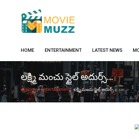
Skip
to
content
HOME
ENTERTAINMENT
LATEST NEWS
MO
లక్ష్మి మంచు స్టైల్‌ అదుర్స్…
-
-
Home
Entertainment
లక్ష్మి మంచు స్టైల్‌ అదుర్స్…