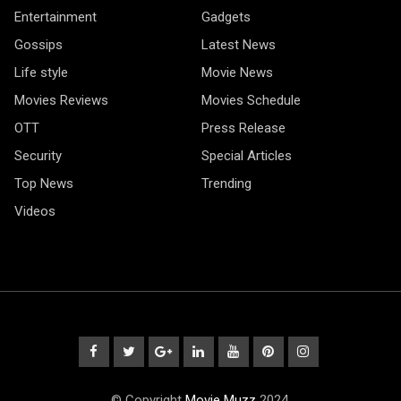
Entertainment
Gadgets
Gossips
Latest News
Life style
Movie News
Movies Reviews
Movies Schedule
OTT
Press Release
Security
Special Articles
Top News
Trending
Videos
© Copyright
Movie Muzz
2024.