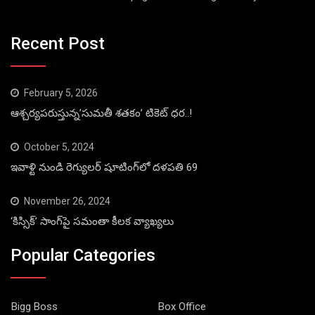
Recent Post
February 5, 2026
ఆశ్చర్యపరుస్తున్న’సుమతీ శతకం’ టికెట్ ధర..!
October 5, 2024
ఇవాళ్టి నుండి రెగ్యులర్ షూటింగ్‌లో దళపతి 69
November 26, 2024
‘కిస్సిక్’ సాంగ్‌పై సమంతా కీలక వ్యాఖ్యలు
Popular Categories
Bigg Boss
Box Office