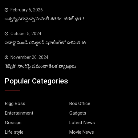
February 5, 2026
ఆశ్చర్యపరుస్తున్న’సుమతీ శతకం’ టికెట్ ధర..!
October 5, 2024
ఇవాళ్టి నుండి రెగ్యులర్ షూటింగ్‌లో దళపతి 69
November 26, 2024
‘కిస్సిక్’ సాంగ్‌పై సమంతా కీలక వ్యాఖ్యలు
Popular Categories
Bigg Boss
Box Office
Entertainment
Gadgets
Gossips
Latest News
Life style
Movie News