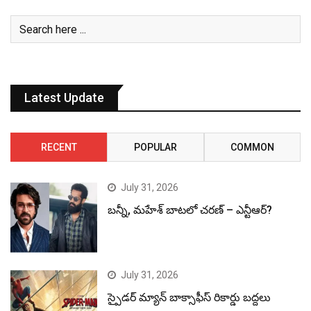
Latest Update
RECENT
POPULAR
COMMON
July 31, 2026
బన్నీ, మహేశ్ బాటలో చరణ్ – ఎన్టీఆర్?
July 31, 2026
స్పైడర్ మ్యాన్ బాక్సాఫీస్ రికార్డు బద్దలు