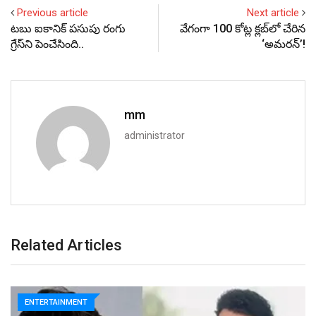
Previous article
Next article
టబు ఐకానిక్ పసుపు రంగు
వేగంగా 100 కోట్ల క్లబ్‌లో చేరిన
గ్రేస్‌ని పెంచేసింది..
‘అమరన్’!
mm
administrator
Related Articles
ENTERTAINMENT