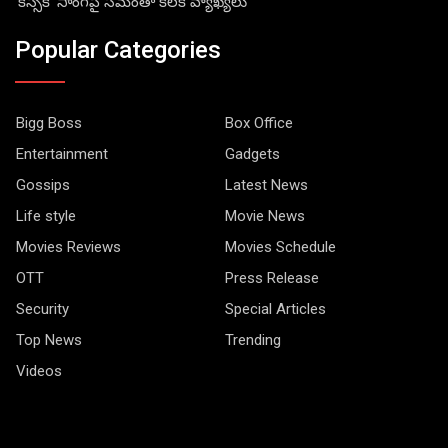
‘కిస్సిక్’ సాంగ్‌పై సమంతా కీలక వ్యాఖ్యలు
Popular Categories
Bigg Boss
Box Office
Entertainment
Gadgets
Gossips
Latest News
Life style
Movie News
Movies Reviews
Movies Schedule
OTT
Press Release
Security
Special Articles
Top News
Trending
Videos