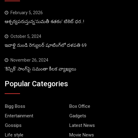
February 5, 2026
ఆశ్చర్యపరుస్తున్న’సుమతీ శతకం’ టికెట్ ధర..!
October 5, 2024
ఇవాళ్టి నుండి రెగ్యులర్ షూటింగ్‌లో దళపతి 69
November 26, 2024
‘కిస్సిక్’ సాంగ్‌పై సమంతా కీలక వ్యాఖ్యలు
Popular Categories
Bigg Boss
Box Office
Entertainment
Gadgets
Gossips
Latest News
Life style
Movie News