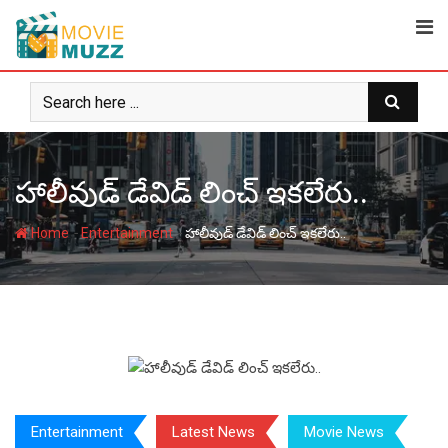
Skip
to
content
హాలీవుడ్ డేవిడ్ లించ్‌ ఇకలేరు..
-
-
Home
Entertainment
హాలీవుడ్ డేవిడ్ లించ్‌ ఇకలేరు..
Entertainment
Latest News
Movie News