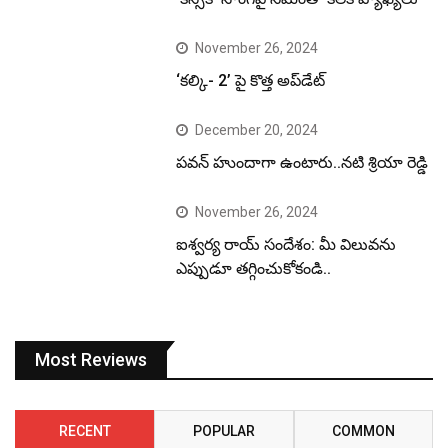
November 26, 2024
‘కల్కి- 2’ పై కొత్త అప్‌డేట్
December 20, 2024
పవన్ హుందాగా ఉంటారు..నటి శ్రియా రెడ్డి
November 26, 2024
ఐశ్వర్య రాయ్ సందేశం: మీ విలువను
ఎప్పుడూ తగ్గించుకోకండి..
Most Reviews
RECENT
POPULAR
COMMON