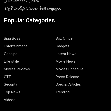
November 26, 2024
‘కిస్సిక్’ సాంగ్‌పై సమంతా కీలక వ్యాఖ్యలు
Popular Categories
Bigg Boss
Box Office
Entertainment
Gadgets
Gossips
Latest News
Life style
Movie News
Movies Reviews
Movies Schedule
OTT
Press Release
Security
Special Articles
Top News
Trending
Videos