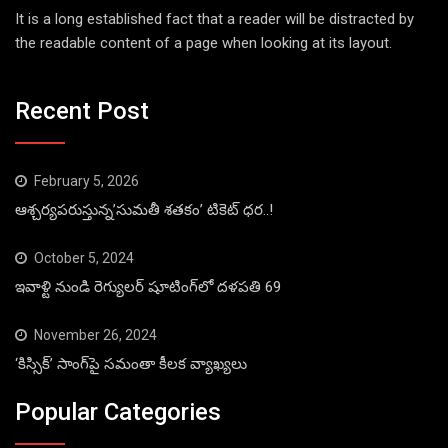
It is a long established fact that a reader will be distracted by
the readable content of a page when looking at its layout.
Recent Post
February 5, 2026
ఆశ్చర్యపరుస్తున్న’సుమతీ శతకం’ టికెట్ ధర..!
October 5, 2024
ఇవాళ్టి నుండి రెగ్యులర్ షూటింగ్‌లో దళపతి 69
November 26, 2024
‘కిస్సిక్’ సాంగ్‌పై సమంతా కీలక వ్యాఖ్యలు
Popular Categories