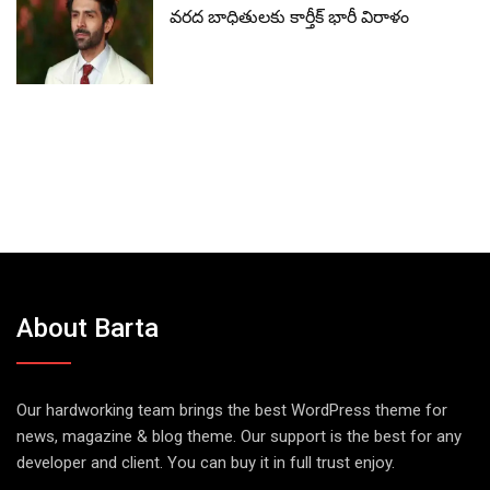
వరద బాధితులకు కార్తీక్ భారీ విరాళం
About Barta
Our hardworking team brings the best WordPress theme for
news, magazine & blog theme. Our support is the best for any
developer and client. You can buy it in full trust enjoy.