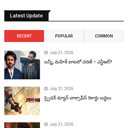
Latest Update
RECENT
POPULAR
COMMON
July 31, 2026
బన్నీ, మహేశ్ బాటలో చరణ్ – ఎన్టీఆర్?
July 31, 2026
స్పైడర్ మ్యాన్ బాక్సాఫీస్ రికార్డు బద్దలు
July 31, 2026