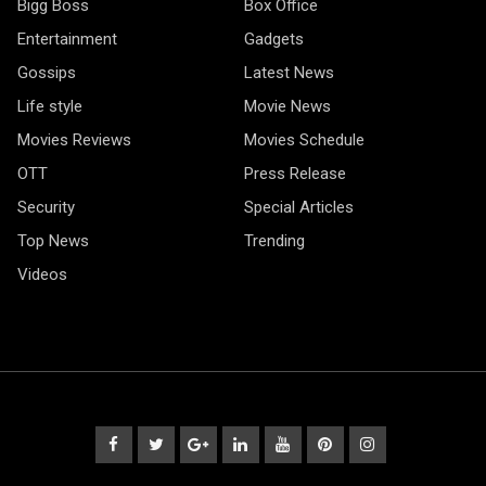
Bigg Boss
Box Office
Entertainment
Gadgets
Gossips
Latest News
Life style
Movie News
Movies Reviews
Movies Schedule
OTT
Press Release
Security
Special Articles
Top News
Trending
Videos