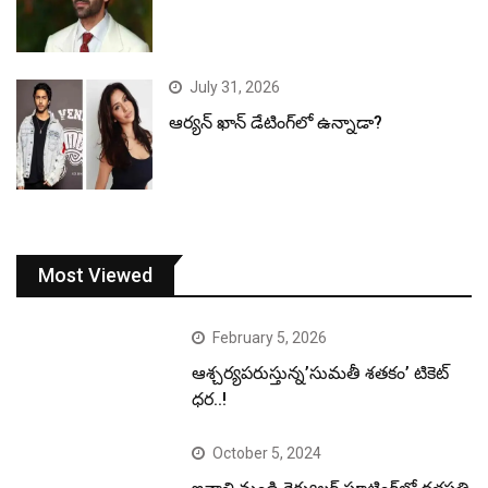
July 31, 2026
ఆర్యన్ ఖాన్ డేటింగ్‌లో ఉన్నాడా?
Most Viewed
February 5, 2026
ఆశ్చర్యపరుస్తున్న’సుమతీ శతకం’ టికెట్
ధర..!
October 5, 2024