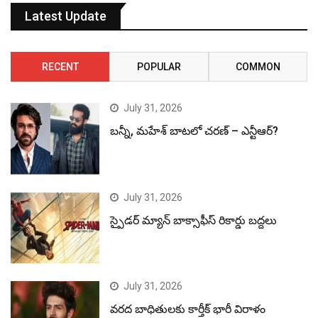
Latest Update
RECENT
POPULAR
COMMON
July 31, 2026
బన్నీ, మహేశ్ బాటలో చరణ్ – ఎన్టీఆర్?
July 31, 2026
స్పైడర్ మ్యాన్ బాక్సాఫీస్ రికార్డు బద్దలు
July 31, 2026
వరద బాధితులకు కార్తీక్ భారీ విరాళం