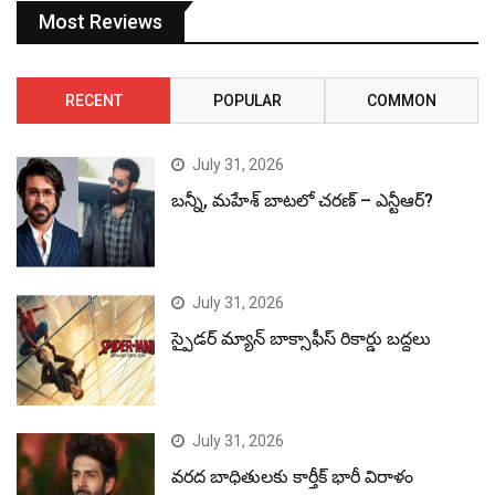
Most Reviews
RECENT
POPULAR
COMMON
July 31, 2026
బన్నీ, మహేశ్ బాటలో చరణ్ – ఎన్టీఆర్?
July 31, 2026
స్పైడర్ మ్యాన్ బాక్సాఫీస్ రికార్డు బద్దలు
July 31, 2026
వరద బాధితులకు కార్తీక్ భారీ విరాళం