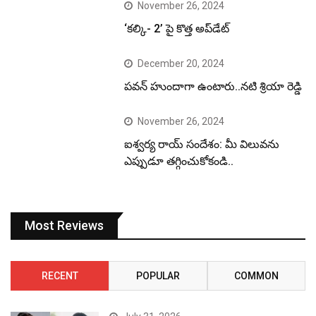
November 26, 2024
‘కల్కి- 2’ పై కొత్త అప్‌డేట్
December 20, 2024
పవన్ హుందాగా ఉంటారు..నటి శ్రియా రెడ్డి
November 26, 2024
ఐశ్వర్య రాయ్ సందేశం: మీ విలువను
ఎప్పుడూ తగ్గించుకోకండి..
Most Reviews
RECENT
POPULAR
COMMON