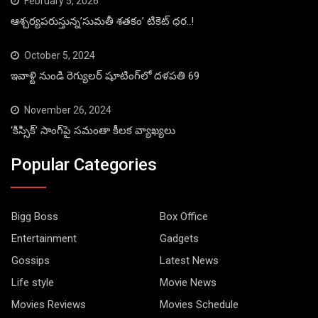
February 5, 2026
ఆశ్చర్యపరుస్తున్న’సుమతీ శతకం’ టికెట్ ధర..!
October 5, 2024
ఇవాళ్టి నుండి రెగ్యులర్ షూటింగ్‌లో దళపతి 69
November 26, 2024
‘కిస్సిక్’ సాంగ్‌పై సమంతా కీలక వ్యాఖ్యలు
Popular Categories
Bigg Boss
Box Office
Entertainment
Gadgets
Gossips
Latest News
Life style
Movie News
Movies Reviews
Movies Schedule