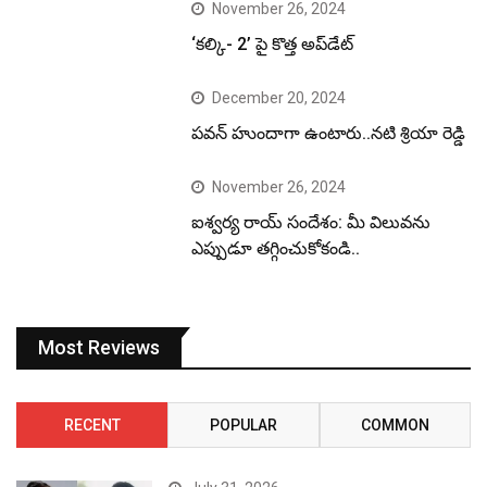
November 26, 2024
‘కల్కి- 2’ పై కొత్త అప్‌డేట్
December 20, 2024
పవన్ హుందాగా ఉంటారు..నటి శ్రియా రెడ్డి
November 26, 2024
ఐశ్వర్య రాయ్ సందేశం: మీ విలువను
ఎప్పుడూ తగ్గించుకోకండి..
Most Reviews
RECENT
POPULAR
COMMON