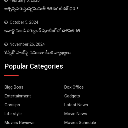
February 5, 2026
ఆశ్చర్యపరుస్తున్న’సుమతీ శతకం’ టికెట్ ధర..!
October 5, 2024
ఇవాళ్టి నుండి రెగ్యులర్ షూటింగ్‌లో దళపతి 69
November 26, 2024
‘కిస్సిక్’ సాంగ్‌పై సమంతా కీలక వ్యాఖ్యలు
Popular Categories
Bigg Boss
Box Office
Entertainment
Gadgets
Gossips
Latest News
Life style
Movie News
Movies Reviews
Movies Schedule