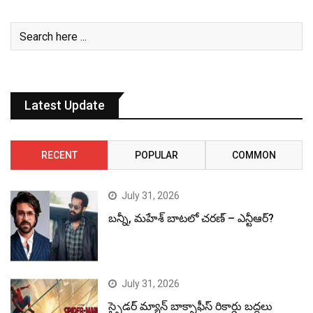
Latest Update
RECENT
POPULAR
COMMON
July 31, 2026
బన్నీ, మహేశ్ బాటలో చరణ్ – ఎన్టీఆర్?
July 31, 2026
స్పైడర్ మ్యాన్ బాక్సాఫీస్ రికార్డు బద్దలు