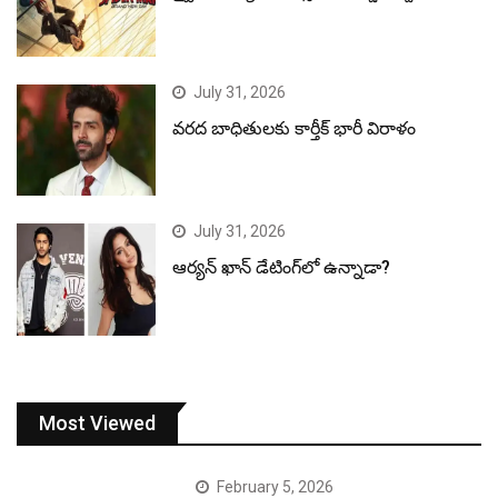
July 31, 2026
వరద బాధితులకు కార్తీక్ భారీ విరాళం
July 31, 2026
ఆర్యన్ ఖాన్ డేటింగ్‌లో ఉన్నాడా?
Most Viewed
February 5, 2026