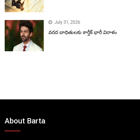
July 31, 2026
వరద బాధితులకు కార్తీక్ భారీ విరాళం
About Barta