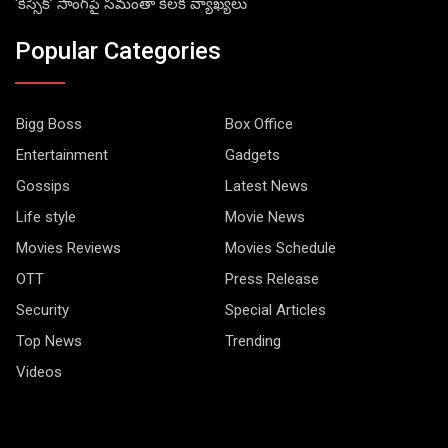
‘కిస్సిక్’ సాంగ్‌పై సమంతా కీలక వ్యాఖ్యలు
Popular Categories
Bigg Boss
Box Office
Entertainment
Gadgets
Gossips
Latest News
Life style
Movie News
Movies Reviews
Movies Schedule
OTT
Press Release
Security
Special Articles
Top News
Trending
Videos