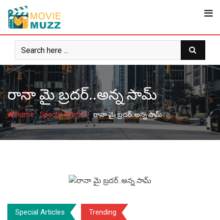
Skip
to
content
రానా మై బ్రదర్..అన్న సామ్
-
-
Home
Special Articles
రానా మై బ్రదర్..అన్న సామ్
Special Articles
Trending