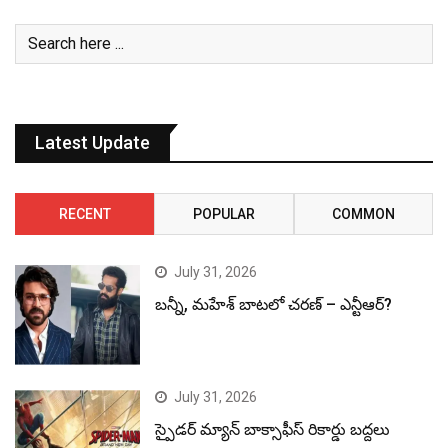
Latest Update
RECENT
POPULAR
COMMON
July 31, 2026
బన్నీ, మహేశ్ బాటలో చరణ్ – ఎన్టీఆర్?
July 31, 2026
స్పైడర్ మ్యాన్ బాక్సాఫీస్ రికార్డు బద్దలు