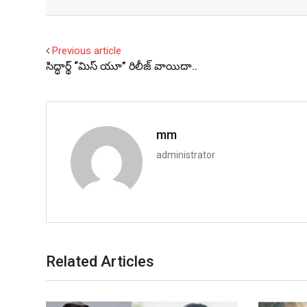
Facebook
Twitter
Previous article
సిద్ధార్థ్ “మిస్ యూ” రిలీజ్ వాయిదా..
mm
administrator
Related Articles