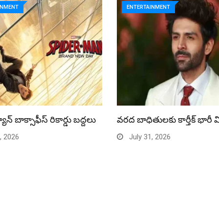
INMENT
ENTERTAINMENT
యాన్ బాక్సాఫీస్ రికార్డు బద్దలు
వరద బాధితులకు కార్తీక్ భారీ 
, 2026
July 31, 2026