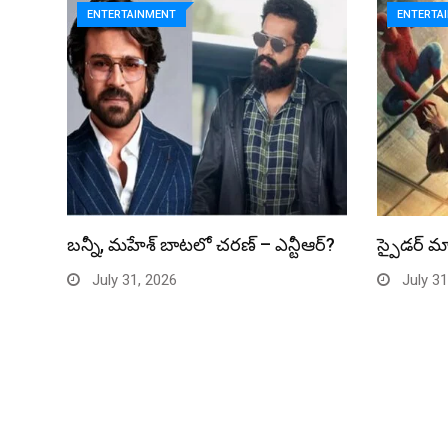
ENTERTAINMENT
ENTERTA
బన్నీ, మహేశ్ బాటలో చరణ్ – ఎన్టీఆర్?
స్పైడర్ మ్
July 31, 2026
July 31