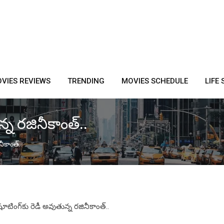
VIES REVIEWS
TRENDING
MOVIES SCHEDULE
LIFE 
్న రజినీకాంత్..
నీకాంత్..