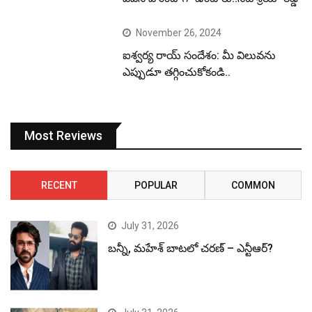
November 26, 2024
ఐశ్వర్య రాయ్ సందేశం: మీ విలువను
ఎప్పుడూ తగ్గించుకోకండి..
Most Reviews
RECENT
POPULAR
COMMON
July 31, 2026
బన్నీ, మహేశ్ బాటలో చరణ్ – ఎన్టీఆర్?