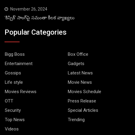
November 26, 2024
‘కిస్సిక్’ సాంగ్‌పై సమంతా కీలక వ్యాఖ్యలు
Popular Categories
Bigg Boss
Box Office
Entertainment
Gadgets
Gossips
Latest News
Life style
Movie News
Movies Reviews
Movies Schedule
OTT
Press Release
Security
Special Articles
Top News
Trending
Videos