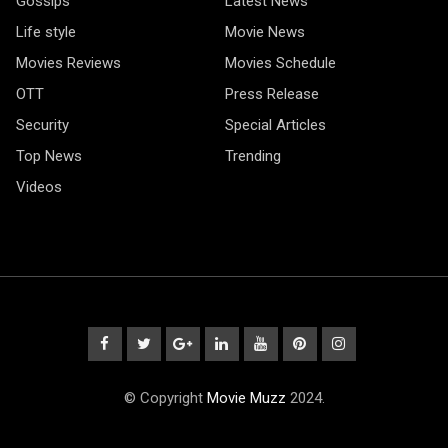
Gossips
Latest News
Life style
Movie News
Movies Reviews
Movies Schedule
OTT
Press Release
Security
Special Articles
Top News
Trending
Videos
© Copyright
Movie Muzz
2024.