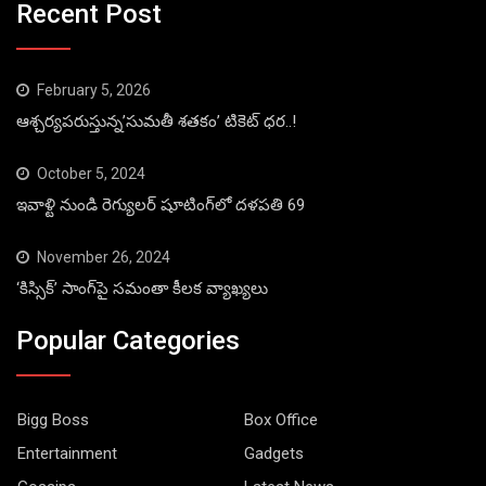
Recent Post
February 5, 2026
ఆశ్చర్యపరుస్తున్న’సుమతీ శతకం’ టికెట్ ధర..!
October 5, 2024
ఇవాళ్టి నుండి రెగ్యులర్ షూటింగ్‌లో దళపతి 69
November 26, 2024
‘కిస్సిక్’ సాంగ్‌పై సమంతా కీలక వ్యాఖ్యలు
Popular Categories
Bigg Boss
Box Office
Entertainment
Gadgets