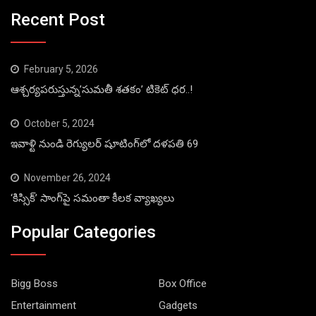
Recent Post
February 5, 2026
ఆశ్చర్యపరుస్తున్న’సుమతీ శతకం’ టికెట్ ధర..!
October 5, 2024
ఇవాళ్టి నుండి రెగ్యులర్ షూటింగ్‌లో దళపతి 69
November 26, 2024
‘కిస్సిక్’ సాంగ్‌పై సమంతా కీలక వ్యాఖ్యలు
Popular Categories
Bigg Boss
Box Office
Entertainment
Gadgets