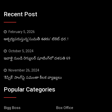
Recent Post
February 5, 2026
ఆశ్చర్యపరుస్తున్న’సుమతీ శతకం’ టికెట్ ధర..!
October 5, 2024
ఇవాళ్టి నుండి రెగ్యులర్ షూటింగ్‌లో దళపతి 69
November 26, 2024
‘కిస్సిక్’ సాంగ్‌పై సమంతా కీలక వ్యాఖ్యలు
Popular Categories
Bigg Boss
Box Office