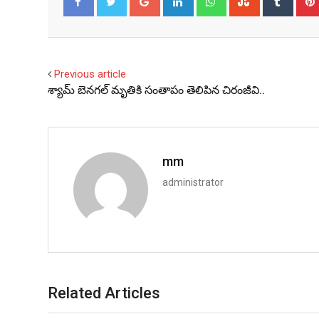
Facebook
Twitter
Previous article
శ్యామ్ బెనగల్ మృతికి సంతాపం తెలిపిన చిరంజీవి..
mm
administrator
Related Articles