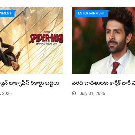
INMENT
ENTERTAINMENT
యాన్ బాక్సాఫీస్ రికార్డు బద్దలు
వరద బాధితులకు కార్తీక్ భారీ 
, 2026
July 31, 2026