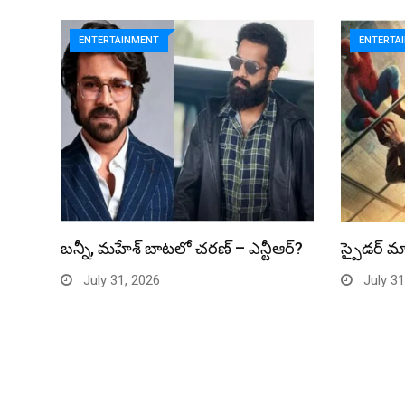
ENTERTAINMENT
ENTERTA
బన్నీ, మహేశ్ బాటలో చరణ్ – ఎన్టీఆర్?
స్పైడర్ మ్
July 31, 2026
July 31