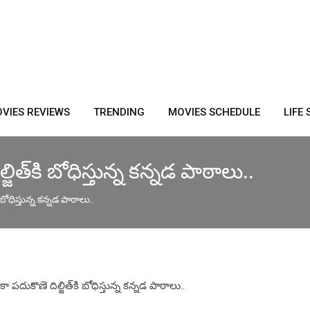
VIES REVIEWS
TRENDING
MOVIES SCHEDULE
LIFE 
ిత్‌కి బోధిస్తున్న కన్నడ పాఠాలు..
 బోధిస్తున్న కన్నడ పాఠాలు..