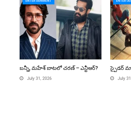
ENTERTAINMENT
ENTERTA
బన్నీ, మహేశ్ బాటలో చరణ్ – ఎన్టీఆర్?
స్పైడర్ మ్
July 31, 2026
July 31