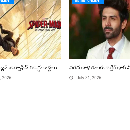
INMENT
ENTERTAINMENT
యాన్ బాక్సాఫీస్ రికార్డు బద్దలు
వరద బాధితులకు కార్తీక్ భారీ 
, 2026
July 31, 2026