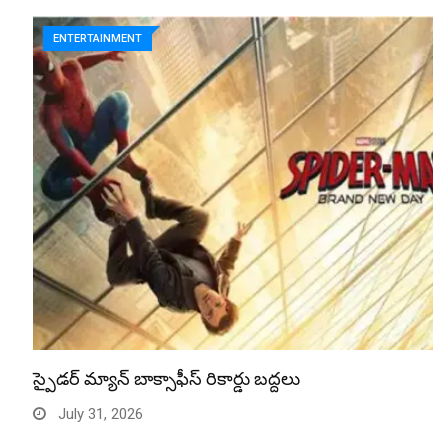
ENTERTAINMENT
స్పైడర్ మ్యాన్ బాక్సాఫీస్ రికార్డు బద్దలు
July 31, 2026