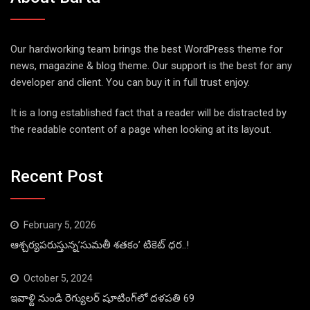
Our hardworking team brings the best WordPress theme for
news, magazine & blog theme. Our support is the best for any
developer and client. You can buy it in full trust enjoy.
It is a long established fact that a reader will be distracted by
the readable content of a page when looking at its layout.
Recent Post
February 5, 2026
ఆశ్చర్యపరుస్తున్న’సుమతీ శతకం’ టికెట్ ధర..!
October 5, 2024
ఇవాళ్టి నుండి రెగ్యులర్ షూటింగ్‌లో దళపతి 69