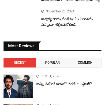
November 26, 2024
ఐశ్వర్య రాయ్ సందేశం: మీ విలువను
ఎప్పుడూ తగ్గించుకోకండి..
Most Reviews
RECENT
POPULAR
COMMON
July 31, 2026
బన్నీ, మహేశ్ బాటలో చరణ్ – ఎన్టీఆర్?