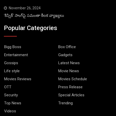
November 26, 2024
‘కిస్సిక్’ సాంగ్‌పై సమంతా కీలక వ్యాఖ్యలు
Popular Categories
Bigg Boss
Box Office
Entertainment
Gadgets
Gossips
Latest News
Life style
Movie News
Movies Reviews
Movies Schedule
OTT
Press Release
Security
Special Articles
Top News
Trending
Videos