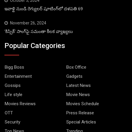
October 5, 2024
ఇవాళ్టి నుండి రెగ్యులర్ షూటింగ్‌లో దళపతి 69
November 26, 2024
‘కిస్సిక్’ సాంగ్‌పై సమంతా కీలక వ్యాఖ్యలు
Popular Categories
Bigg Boss
Box Office
Entertainment
Gadgets
Gossips
Latest News
Life style
Movie News
Movies Reviews
Movies Schedule
OTT
Press Release
Security
Special Articles
Top News
Trending