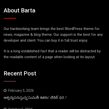
About Barta
Our hardworking team brings the best WordPress theme for
news, magazine & blog theme. Our support is the best for any
developer and client. You can buy it in full trust enjoy.
It is a long established fact that a reader will be distracted by
the readable content of a page when looking at its layout.
Recent Post
February 5, 2026
ఆశ్చర్యపరుస్తున్న’సుమతీ శతకం’ టికెట్ ధర..!