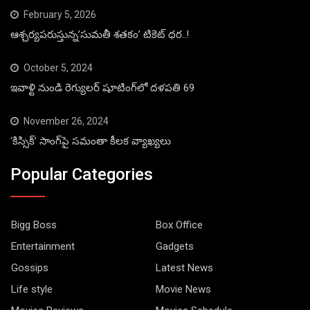
February 5, 2026
ఆశ్చర్యపరుస్తున్న’సుమతీ శతకం’ టికెట్ ధర..!
October 5, 2024
ఇవాళ్టి నుండి రెగ్యులర్ షూటింగ్‌లో దళపతి 69
November 26, 2024
‘కిస్సిక్’ సాంగ్‌పై సమంతా కీలక వ్యాఖ్యలు
Popular Categories
Bigg Boss
Box Office
Entertainment
Gadgets
Gossips
Latest News
Life style
Movie News