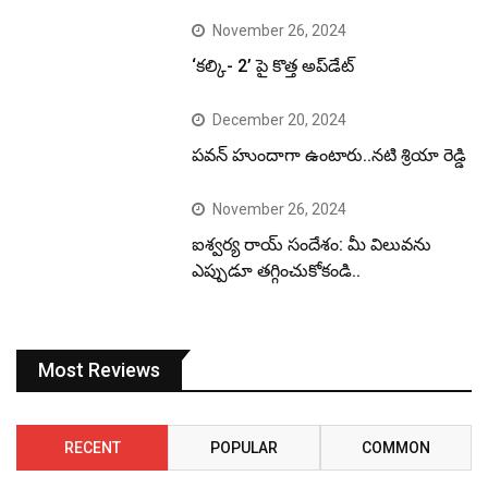
November 26, 2024
‘కల్కి- 2’ పై కొత్త అప్‌డేట్
December 20, 2024
పవన్ హుందాగా ఉంటారు..నటి శ్రియా రెడ్డి
November 26, 2024
ఐశ్వర్య రాయ్ సందేశం: మీ విలువను
ఎప్పుడూ తగ్గించుకోకండి..
Most Reviews
RECENT
POPULAR
COMMON