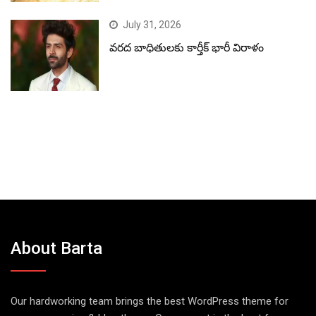
July 31, 2026
వరద బాధితులకు కార్తీక్ భారీ విరాళం
About Barta
Our hardworking team brings the best WordPress theme for