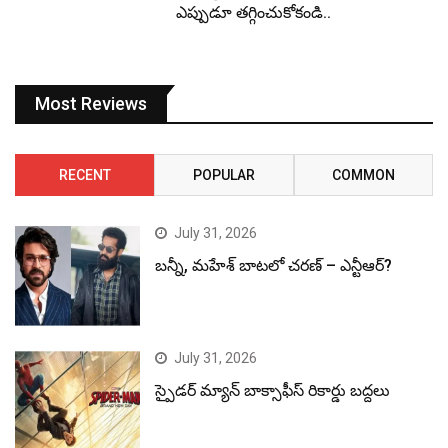
ఎప్పుడూ తగ్గించుకోకండి..
Most Reviews
RECENT
POPULAR
COMMON
July 31, 2026
బన్నీ, మహేశ్ బాటలో చరణ్ – ఎన్టీఆర్?
July 31, 2026
స్పైడర్ మ్యాన్ బాక్సాఫీస్ రికార్డు బద్దలు