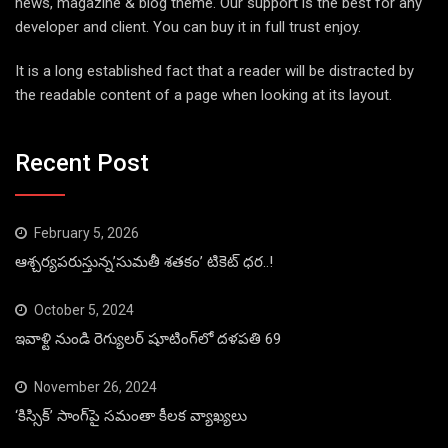
news, magazine & blog theme. Our support is the best for any
developer and client. You can buy it in full trust enjoy.
It is a long established fact that a reader will be distracted by
the readable content of a page when looking at its layout.
Recent Post
February 5, 2026
ఆశ్చర్యపరుస్తున్న’సుమతీ శతకం’ టికెట్ ధర..!
October 5, 2024
ఇవాళ్టి నుండి రెగ్యులర్ షూటింగ్‌లో దళపతి 69
November 26, 2024
‘కిస్సిక్’ సాంగ్‌పై సమంతా కీలక వ్యాఖ్యలు