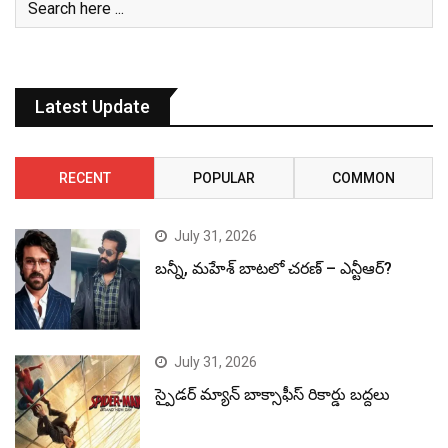
Latest Update
RECENT
POPULAR
COMMON
July 31, 2026
బన్నీ, మహేశ్ బాటలో చరణ్ – ఎన్టీఆర్?
July 31, 2026
స్పైడర్ మ్యాన్ బాక్సాఫీస్ రికార్డు బద్దలు