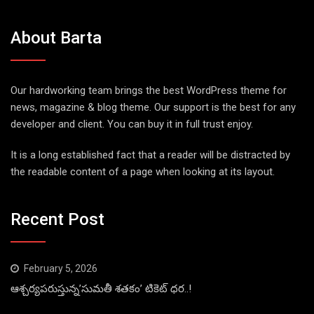
About Barta
Our hardworking team brings the best WordPress theme for
news, magazine & blog theme. Our support is the best for any
developer and client. You can buy it in full trust enjoy.
It is a long established fact that a reader will be distracted by
the readable content of a page when looking at its layout.
Recent Post
February 5, 2026
ఆశ్చర్యపరుస్తున్న’సుమతీ శతకం’ టికెట్ ధర..!