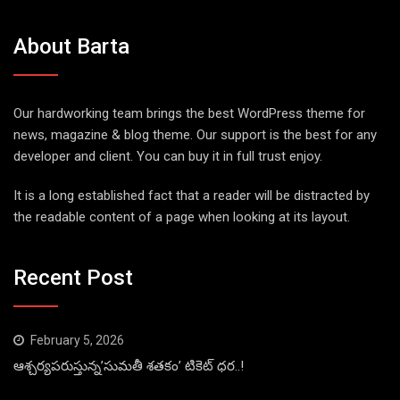
About Barta
Our hardworking team brings the best WordPress theme for
news, magazine & blog theme. Our support is the best for any
developer and client. You can buy it in full trust enjoy.
It is a long established fact that a reader will be distracted by
the readable content of a page when looking at its layout.
Recent Post
February 5, 2026
ఆశ్చర్యపరుస్తున్న’సుమతీ శతకం’ టికెట్ ధర..!