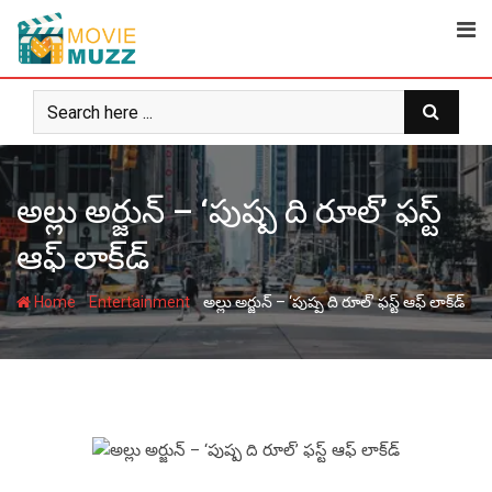
Skip
to
content
అల్లు అర్జున్ – ‘పుష్ప ది రూల్’ ఫస్ట్
ఆఫ్ లాక్‌డ్
-
-
Home
Entertainment
అల్లు అర్జున్ – ‘పుష్ప ది రూల్’ ఫస్ట్ ఆఫ్ లాక్‌డ్