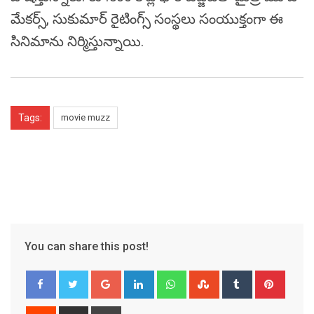
మేకర్స్‌, సుకుమార్‌ రైటింగ్స్‌ సంస్థలు సంయుక్తంగా ఈ
సినిమాను నిర్మిస్తున్నాయి.
Tags:
movie muzz
You can share this post!
Google+
LinkedIn
Whatsapp
StumbleUpon
Tumblr
Pinter