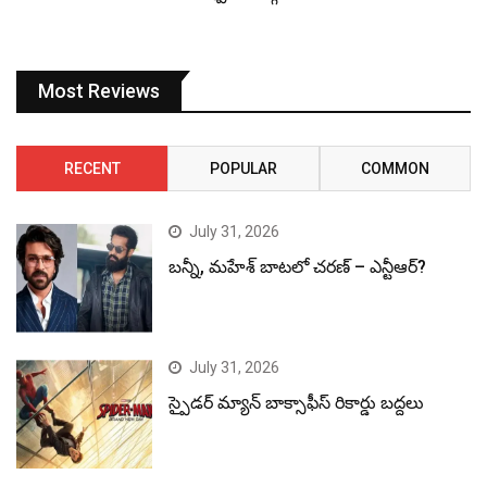
Most Reviews
RECENT
POPULAR
COMMON
July 31, 2026
బన్నీ, మహేశ్ బాటలో చరణ్ – ఎన్టీఆర్?
July 31, 2026
స్పైడర్ మ్యాన్ బాక్సాఫీస్ రికార్డు బద్దలు