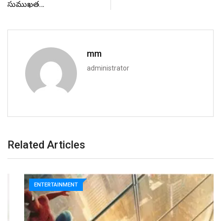
సుముఖత…
mm
administrator
Related Articles
ENTERTAINMENT