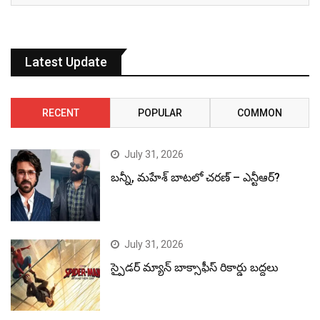
Latest Update
RECENT
POPULAR
COMMON
July 31, 2026
బన్నీ, మహేశ్ బాటలో చరణ్ – ఎన్టీఆర్?
July 31, 2026
స్పైడర్ మ్యాన్ బాక్సాఫీస్ రికార్డు బద్దలు