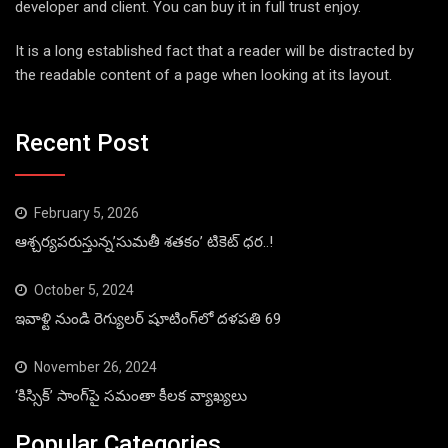
developer and client. You can buy it in full trust enjoy.
It is a long established fact that a reader will be distracted by
the readable content of a page when looking at its layout.
Recent Post
February 5, 2026
ఆశ్చర్యపరుస్తున్న’సుమతీ శతకం’ టికెట్ ధర..!
October 5, 2024
ఇవాళ్టి నుండి రెగ్యులర్ షూటింగ్‌లో దళపతి 69
November 26, 2024
‘కిస్సిక్’ సాంగ్‌పై సమంతా కీలక వ్యాఖ్యలు
Popular Categories