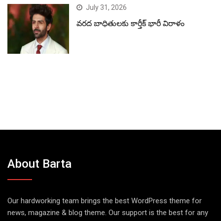
July 31, 2026
వరద బాధితులకు కార్తీక్ భారీ విరాళం
About Barta
Our hardworking team brings the best WordPress theme for
news, magazine & blog theme. Our support is the best for any