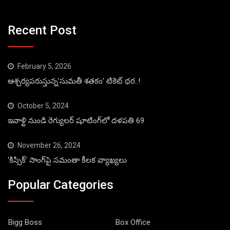
Recent Post
February 5, 2026
ఆశ్చర్యపరుస్తున్న’సుమతీ శతకం’ టికెట్ ధర..!
October 5, 2024
ఇవాళ్టి నుండి రెగ్యులర్ షూటింగ్‌లో దళపతి 69
November 26, 2024
‘కిస్సిక్’ సాంగ్‌పై సమంతా కీలక వ్యాఖ్యలు
Popular Categories
Bigg Boss
Box Office