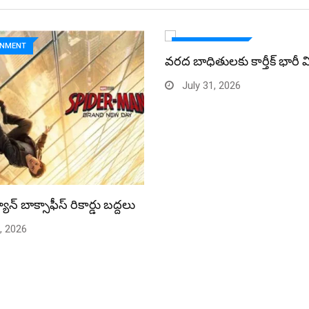
INMENT
ENTERTAINMENT
వరద బాధితులకు కార్తీక్ భారీ 
July 31, 2026
యాన్ బాక్సాఫీస్ రికార్డు బద్దలు
, 2026