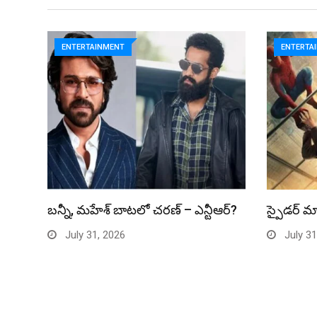
ENTERTAINMENT
ENTERTA
బన్నీ, మహేశ్ బాటలో చరణ్ – ఎన్టీఆర్?
స్పైడర్ మ్
July 31, 2026
July 31