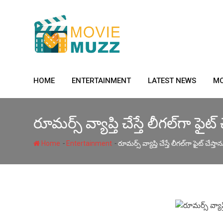
Skip
to
content
HOME
ENTERTAINMENT
LATEST NEWS
MO
రూమర్స్ వ్యాప్తి చేస్తే లీగల్‌గా ఫైట
-
-
Home
Entertainment
రూమర్స్ వ్యాప్తి చేస్తే లీగల్‌గా ఫైట్ చేస్త