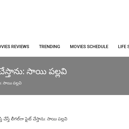
VIES REVIEWS
TRENDING
MOVIES SCHEDULE
LIFE 
్ చేస్తాను: సాయి పల్లవి
ాను: సాయి పల్లవి